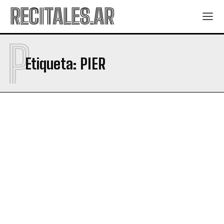
RECITALES.AR
P
Etiqueta:
PIER