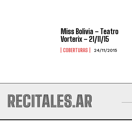
Miss Bolivia – Teatro
Vorterix – 21/11/15
COBERTURAS
24/11/2015
RECITALES.AR