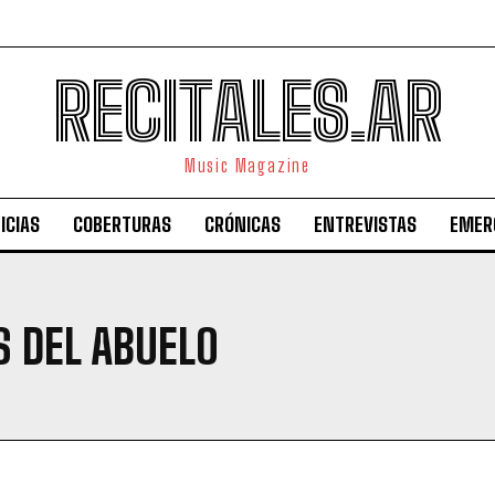
RECITALES.AR
Music Magazine
ICIAS
COBERTURAS
CRÓNICAS
ENTREVISTAS
EMER
S DEL ABUELO