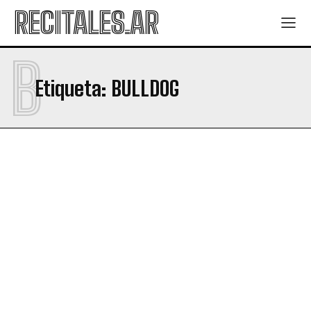
RECITALES.AR
B
Etiqueta:
BULLDOG