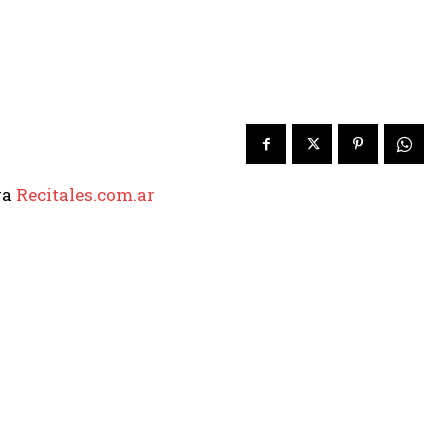
6
ra
Recitales.com.ar