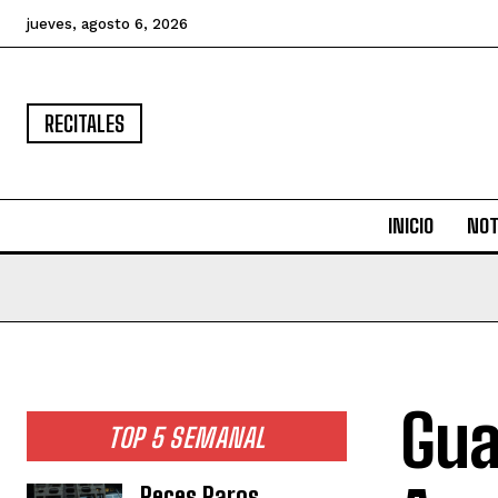
jueves, agosto 6, 2026
RECITALES
INICIO
NOT
Gua
TOP 5 SEMANAL
Peces Raros