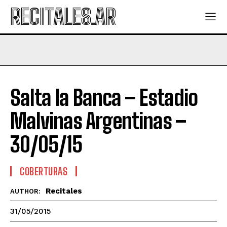
RECITALES.AR
Salta la Banca – Estadio
Malvinas Argentinas –
30/05/15
COBERTURAS
Recitales
AUTHOR:
31/05/2015