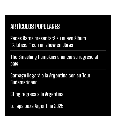
ARTÍCULOS POPULARES
Peces Raros presentará su nuevo álbum
“Artificial” con un show en Obras
The Smashing Pumpkins anuncia su regreso al
país
Garbage llegará a la Argentina con su Tour
Sudamericano
Sting regresa a la Argentina
Lollapalooza Argentina 2025