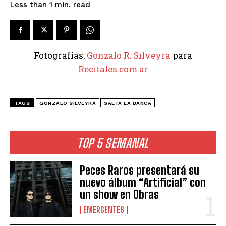
read
Less than 1
min.
Fotografías:
Gonzalo R. Silveyra
para
Recitales.com.ar
TAGS
GONZALO SILVEYRA
SALTA LA BANCA
TOP 5 SEMANAL
Peces Raros presentará su
nuevo álbum “Artificial” con
un show en Obras
EMERGENTES