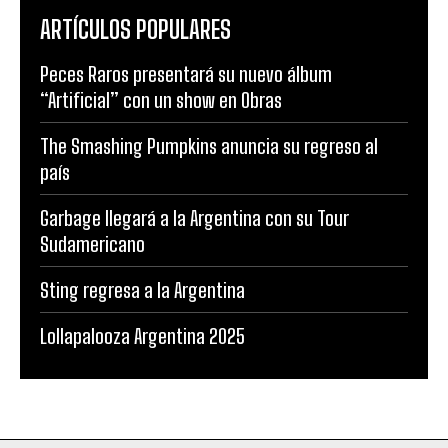
ARTÍCULOS POPULARES
Peces Raros presentará su nuevo álbum
“Artificial” con un show en Obras
The Smashing Pumpkins anuncia su regreso al
país
Garbage llegará a la Argentina con su Tour
Sudamericano
Sting regresa a la Argentina
Lollapalooza Argentina 2025